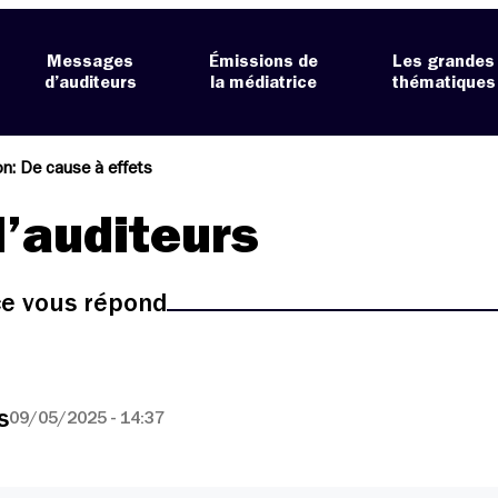
Messages
Émissions de
Les grandes
d’auditeurs
la médiatrice
thématiques
n: De cause à effets
’auditeurs
ice vous répond
s
09/05/2025 - 14:37