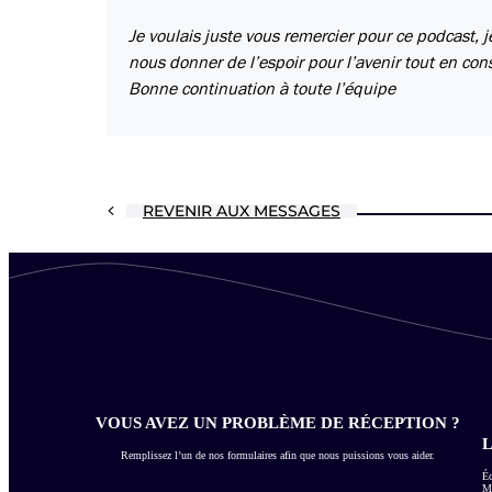
Je voulais juste vous remercier pour ce podcast, j
nous donner de l’espoir pour l’avenir tout en co
Bonne continuation à toute l’équipe
REVENIR AUX MESSAGES
VOUS AVEZ UN PROBLÈME DE RÉCEPTION ?
L
Remplissez l’un de nos formulaires afin que nous puissions vous aider.
Éc
Me