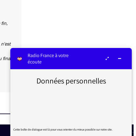
fin,
 n'est
Radio France à votre
 final,
écoute
Données personnelles
Cette boîte de dialogue est là pour vous orienter du mieux possible sur notre site.