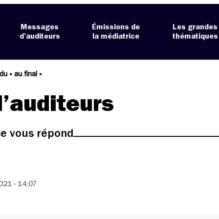
Messages
Émissions de
Les grandes
d’auditeurs
la médiatrice
thématiques
u « au final »
’auditeurs
ice vous répond
21 - 14:07