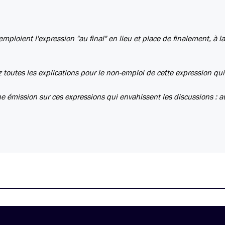
mploient l'expression "au final" en lieu et place de finalement, à la 
z toutes les explications pour le non-emploi de cette expression qui
ne émission sur ces expressions qui envahissent les discussions : au