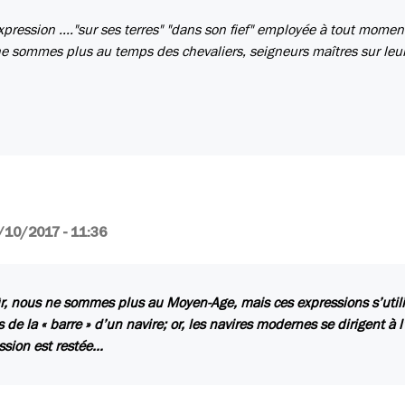
pression ...."sur ses terres" "dans son fief" employée à tout momen
s ne sommes plus au temps des chevaliers, seigneurs maîtres sur leu
/10/2017 - 11:36
r, nous ne sommes plus au Moyen-Age, mais ces expressions s’utili
s de la « barre » d’un navire; or, les navires modernes se dirigent à l
ssion est restée…