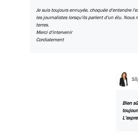
Je suis toujours ennuyée, choquée d'entendre l'ex
les journalistes lorsqu'ils parlent d'un élu. Nou
terres.
Merci d'intervenir
Cordialement
10
Bien sû
toujour
L’expre