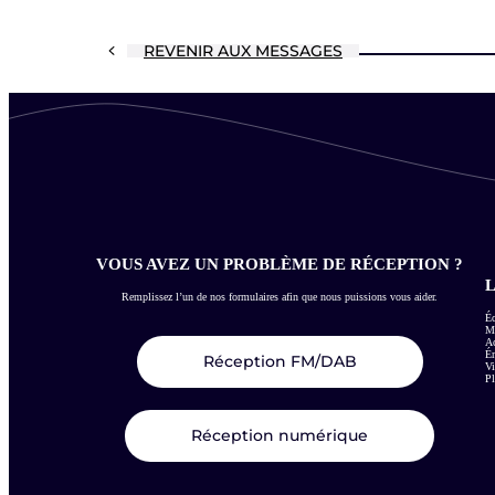
REVENIR AUX MESSAGES
VOUS AVEZ UN PROBLÈME DE RÉCEPTION ?
L
Remplissez l’un de nos formulaires afin que nous puissions vous aider.
Éc
Me
Ac
É
Réception FM/DAB
Vi
Pl
Réception numérique