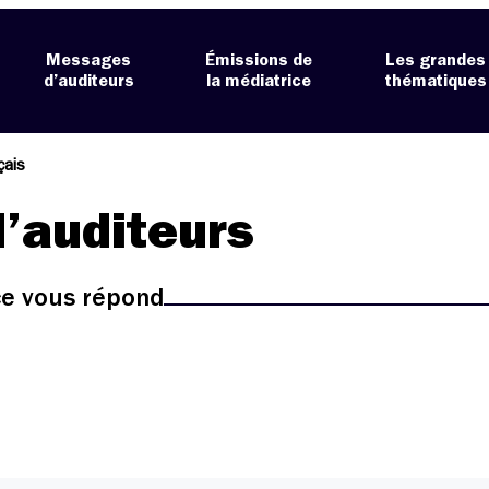
Messages
Émissions de
Les grandes
d’auditeurs
la médiatrice
thématiques
çais
’auditeurs
ice vous répond