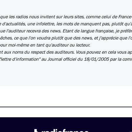
 que les radios nous invitent sur leurs sites, comme celui de France-
re d'actualités, une infolettre, les mots de manquent pas, plutôt qu
ue l'auditeur recevra des news. Etant de langue française, je préfè
êches, ce que l'on voudra plutôt que des news, et j'apprécie que l'
pour moi-même en tant qu'auditeur ou lecteur.
nt aux noms du respect des auditeurs. Vous pouvez en cela vous a
lettre d'information" au Journal officiel du 18/01/2005 par la com