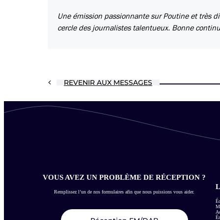
Une émission passionnante sur Poutine et très d
cercle des journalistes talentueux. Bonne continu
REVENIR AUX MESSAGES
VOUS AVEZ UN PROBLÈME DE RÉCEPTION ?
L
Remplissez l’un de nos formulaires afin que nous puissions vous aider.
Éc
Me
Ac
É