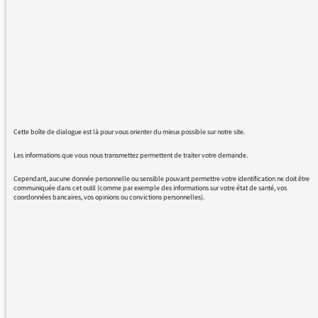
des podcasts sur la philosophie politique - et
quelle belle découverte ce fut !
Comme cela a sans doute été pensé par son
auteur, le programme m’a permis de
m’approprier certains concepts et cadres de
réflexion politique. Mais surtout, il m’a aidé à
les replacer dans le contexte de la réalité
politique et journalistique française, ce qui lui
Cette boîte de dialogue est là pour vous orienter du mieux possible sur notre site.
donne une portée toute particulière.
Alors merci pour cela : grâce à votre travail, j’ai
Les informations que vous nous transmettez permettent de traiter votre demande.
pu mieux comprendre mon nouveau pays
Cependant, aucune donnée personnelle ou sensible pouvant permettre votre identification ne doit être
d’accueil.
communiquée dans cet outil (comme par exemple des informations sur votre état de santé, vos
coordonnées bancaires, vos opinions ou convictions personnelles).
Encore merci pour la qualité de votre
programme.
REVENIR AUX MESSAGES