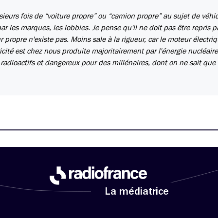
sieurs fois de “voiture propre” ou “camion propre” au sujet de véhi
r les marques, les lobbies. Je pense qu'il ne doit pas être repris p
r propre n'existe pas. Moins sale à la rigueur, car le moteur électri
tricité est chez nous produite majoritairement par l'énergie nucléaire
radioactifs et dangereux pour des millénaires, dont on ne sait que fa
La médiatrice