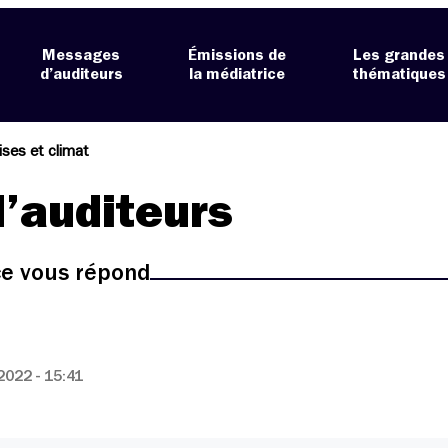
Messages
Émissions de
Les grandes
d’auditeurs
la médiatrice
thématiques
ises et climat
’auditeurs
ice vous répond
022 - 15:41