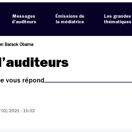
Messages
Émissions de
Les grandes
d’auditeurs
la médiatrice
thématiques
ien Barack Obama
’auditeurs
ice vous répond
/02/2021 - 15:02