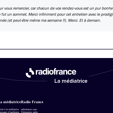
ur vous remercier, car chacun de vos rendez-vous est un pur bonhe
e fut un sommet. Merci infiniment pour cet entretien avec le prodig
née (et peut-être même ma semaine !!). Merci. Et à demain.
La médiatrice
a médiatrice
Radio France
rire à la médiatrice
radiofrance.com
ssages d’auditeurs
Fréquences radio