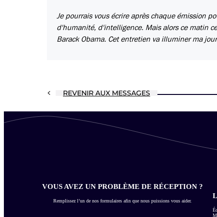
Je pourrais vous écrire après chaque émission po
d'humanité, d'intelligence. Mais alors ce matin c
Barack Obama. Cet entretien va illuminer ma jour
REVENIR AUX MESSAGES
VOUS AVEZ UN PROBLÈME DE RÉCEPTION ?
L
Remplissez l’un de nos formulaires afin que nous puissions vous aider.
Éc
Me