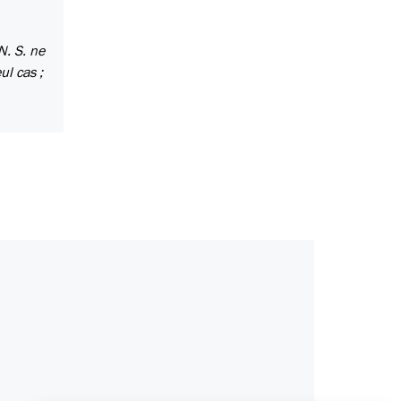
N. S. ne
ul cas ;