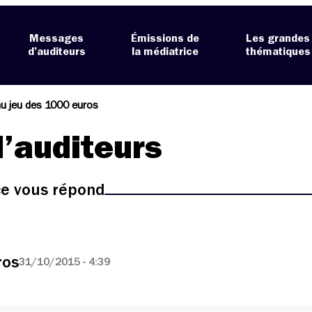
Messages
Émissions de
Les grandes
d’auditeurs
la médiatrice
thématiques
au jeu des 1000 euros
’auditeurs
ice vous répond
ros
31/10/2015 - 4:39