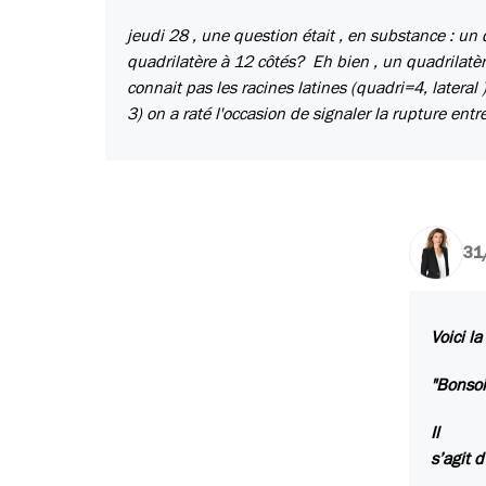
jeudi 28 , une question était , en substance : un
quadrilatère à 12 côtés? Eh bien , un quadrilatère 
connait pas les racines latines (quadri=4, lateral )
3) on a raté l'occasion de signaler la rupture entr
31
Voici l
"Bonsoi
Il
s’agit 