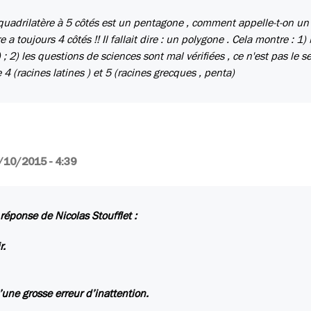
 quadrilatère à 5 côtés est un pentagone , comment appelle-t-on un
a toujours 4 côtés !! Il fallait dire : un polygone . Cela montre : 1) 
 ; 2) les questions de sciences sont mal vérifiées , ce n'est pas le se
e 4 (racines latines ) et 5 (racines grecques , penta)
/10/2015 - 4:39
a réponse de Nicolas Stoufflet :
r.
d’une grosse erreur d’inattention.