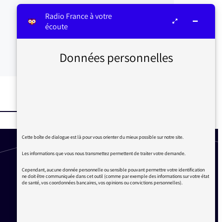
Radio France à votre
écoute
Données personnelles
Cette boîte de dialogue est là pour vous orienter du mieux possible sur notre site.
Les informations que vous nous transmettez permettent de traiter votre demande.
Cependant, aucune donnée personnelle ou sensible pouvant permettre votre identification
ne doit être communiquée dans cet outil (comme par exemple des informations sur votre état
de santé, vos coordonnées bancaires, vos opinions ou convictions personnelles).