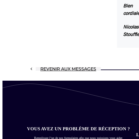
Bien
cordial
Nicolas
Stouffle
REVENIR AUX MESSAGES
VOUS AVEZ UN PROBLÈME DE RÉCEPTION ?
L
Remplissez l’un de nos formulaires afin que nous puissions vous aider.