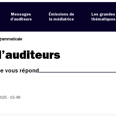
Messages
Émissions de
Les grandes
d’auditeurs
la médiatrice
thématiques
grammaticale
’auditeurs
ice vous répond
025 - 15:48