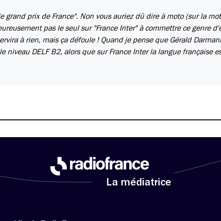
e grand prix de France". Non vous auriez dû dire à moto (sur la mo
reusement pas le seul sur "France Inter" à commettre ce genre d'e
vira à rien, mais ça défoule ! Quand je pense que Gérald Darman
 le niveau DELF B2, alors que sur France Inter la langue française e
La médiatrice