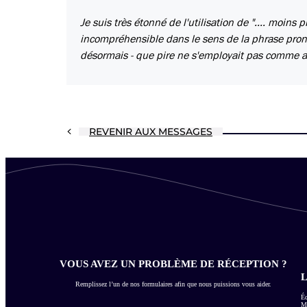
Je suis très étonné de l'utilisation de ".... moins p
incompréhensible dans le sens de la phrase prono
désormais - que pire ne s'employait pas comme 
REVENIR AUX MESSAGES
VOUS AVEZ UN PROBLÈME DE RÉCEPTION ?
L
Remplissez l’un de nos formulaires afin que nous puissions vous aider.
Éc
Me