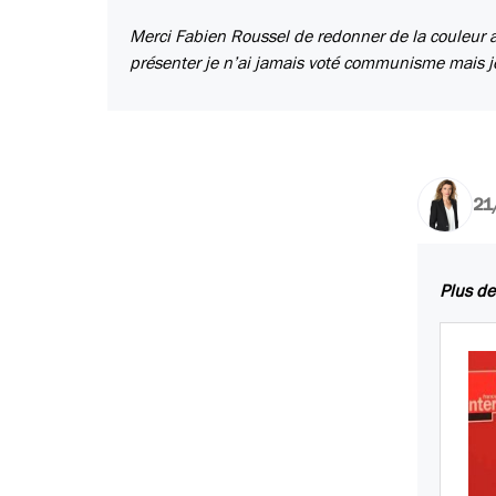
Merci Fabien Roussel de redonner de la couleur au
présenter je n’ai jamais voté communisme mais je
21
Plus de