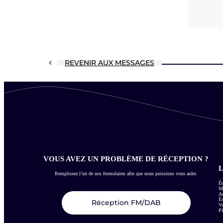
REVENIR AUX MESSAGES
VOUS AVEZ UN PROBLÈME DE RÉCEPTION ?
L
Remplissez l’un de nos formulaires afin que nous puissions vous aider.
Éc
Me
Ac
É
Réception FM/DAB
Vi
Pl