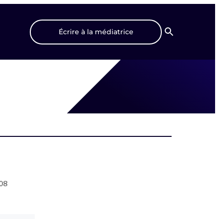
Écrire à la médiatrice
Recherche
08