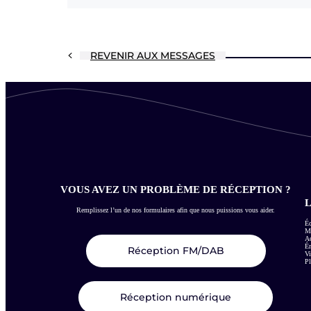
REVENIR AUX MESSAGES
VOUS AVEZ UN PROBLÈME DE RÉCEPTION ?
L
Remplissez l’un de nos formulaires afin que nous puissions vous aider.
Éc
Me
Ac
É
Réception FM/DAB
Vi
Pl
Réception numérique