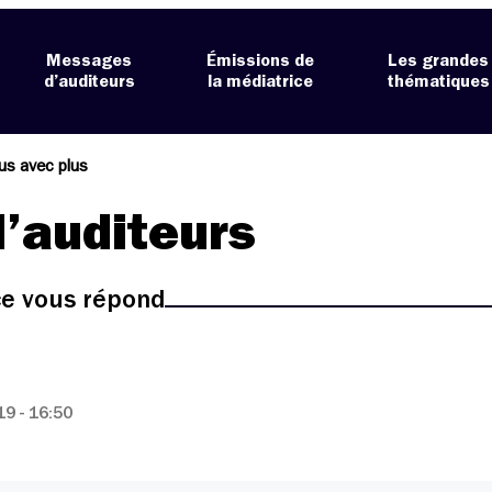
Messages
Émissions de
Les grandes
d’auditeurs
la médiatrice
thématiques
lus avec plus
’auditeurs
ice vous répond
9 - 16:50