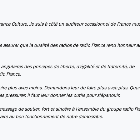
France Culture. Je suis à côté un auditeur occasionnel de France mu
us assurer que la qualité des radios de radio France rend honneur a
s angulaires des principes de liberté, d'égalité et de fraternité, de
io France.
ire plus avec moins. Demandons leur de faire plus avec plus. Qua
 pressurer, il faut leur donner les outils pour s'épanouir.
essage de soutien fort et sincère à l'ensemble du groupe radio Fr
ssaire au bon fonctionnement de notre démocratie.