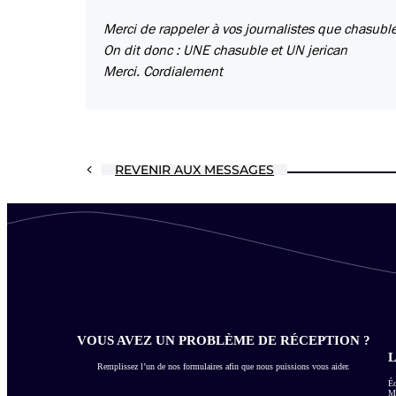
Merci de rappeler à vos journalistes que chasu
On dit donc : UNE chasuble et UN jerican
Merci. Cordialement
REVENIR AUX MESSAGES
VOUS AVEZ UN PROBLÈME DE RÉCEPTION ?
L
Remplissez l’un de nos formulaires afin que nous puissions vous aider.
Éc
Me