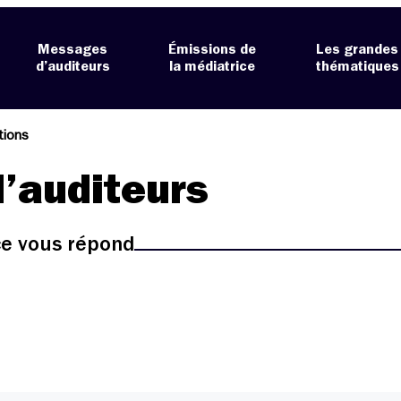
Messages
Émissions de
Les grandes
d’auditeurs
la médiatrice
thématiques
ations
’auditeurs
ice vous répond