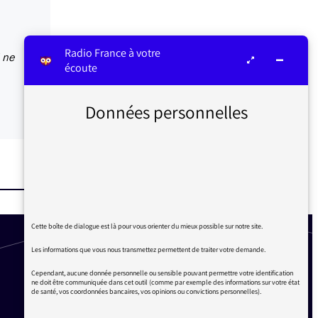
Radio France à votre
 ne
écoute
Données personnelles
Cette boîte de dialogue est là pour vous orienter du mieux possible sur notre site.
Les informations que vous nous transmettez permettent de traiter votre demande.
Cependant, aucune donnée personnelle ou sensible pouvant permettre votre identification
ne doit être communiquée dans cet outil (comme par exemple des informations sur votre état
de santé, vos coordonnées bancaires, vos opinions ou convictions personnelles).