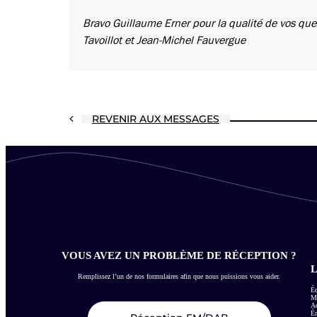
Bravo Guillaume Erner pour la qualité de vos que
Tavoillot et Jean-Michel Fauvergue
REVENIR AUX MESSAGES
VOUS AVEZ UN PROBLÈME DE RÉCEPTION ?
L
Remplissez l’un de nos formulaires afin que nous puissions vous aider.
Éc
Me
Ac
É