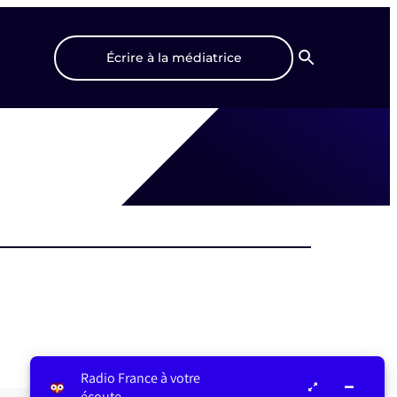
Écrire à la médiatrice
Recherche
Radio France à votre
écoute