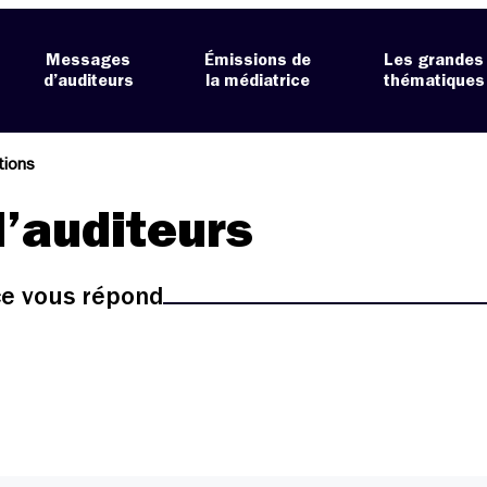
Messages
Émissions de
Les grandes
d’auditeurs
la médiatrice
thématiques
ations
’auditeurs
ice vous répond