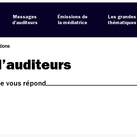
Messages
Émissions de
Les grandes
d’auditeurs
la médiatrice
thématiques
ations
’auditeurs
ice vous répond