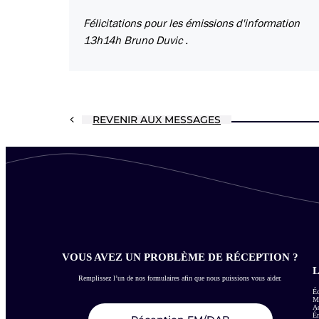
Félicitations pour les émissions d'information
13h14h Bruno Duvic .
REVENIR AUX MESSAGES
VOUS AVEZ UN PROBLÈME DE RÉCEPTION ?
L
Remplissez l’un de nos formulaires afin que nous puissions vous aider.
Éc
Me
Ac
É