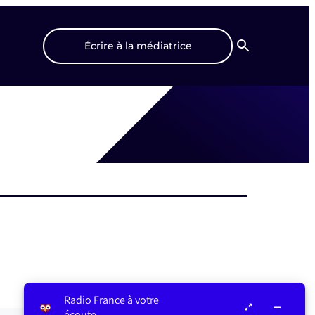
Écrire à la médiatrice
Recherche
Radio France à votre
écoute