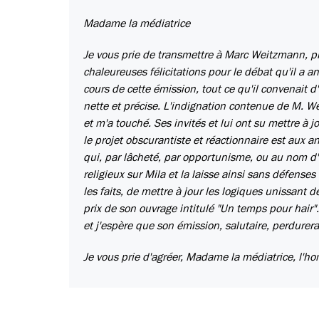
Madame la médiatrice
Je vous prie de transmettre à Marc Weitzmann, pr
chaleureuses félicitations pour le débat qu'il a ani
cours de cette émission, tout ce qu'il convenait d'ê
nette et précise. L'indignation contenue de M. Wei
et m'a touché. Ses invités et lui ont su mettre à j
le projet obscurantiste et réactionnaire est aux a
qui, par lâcheté, par opportunisme, ou au nom d
religieux sur Mila et la laisse ainsi sans défens
les faits, de mettre à jour les logiques unissant d
prix de son ouvrage intitulé "Un temps pour hair
et j'espère que son émission, salutaire, perdurera
Je vous prie d'agréer, Madame la médiatrice, l'