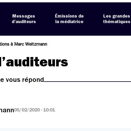
Messages
Émissions de
Les grandes
d’auditeurs
la médiatrice
thématiques
ations à Marc Weitzmann
’auditeurs
ice vous répond
zmann
05/02/2020 - 10:01