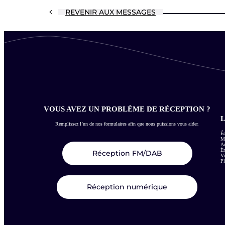
REVENIR AUX MESSAGES
VOUS AVEZ UN PROBLÈME DE RÉCEPTION ?
L
Remplissez l’un de nos formulaires afin que nous puissions vous aider.
Éc
Me
Ac
É
Réception FM/DAB
Vi
Pl
Réception numérique