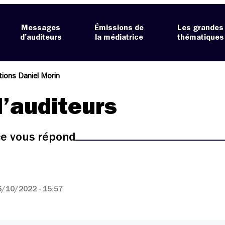
Messages
Émissions de
Les grandes
d’auditeurs
la médiatrice
thématiques
ations Daniel Morin
’auditeurs
ice vous répond
6/10/2022 - 15:57