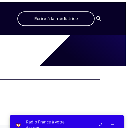
Écrire à la médiatrice
Recherche
Radio France à votre
écoute