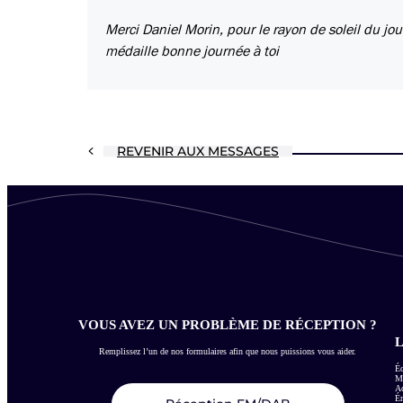
Merci Daniel Morin, pour le rayon de soleil du jou
médaille bonne journée à toi
REVENIR AUX MESSAGES
VOUS AVEZ UN PROBLÈME DE RÉCEPTION ?
L
Remplissez l’un de nos formulaires afin que nous puissions vous aider.
Éc
Me
Ac
É