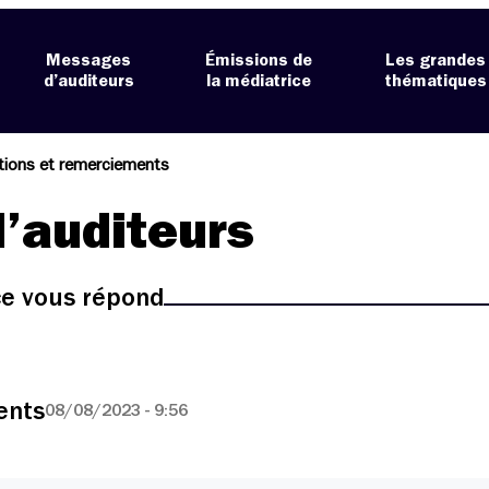
Messages
Émissions de
Les grandes
d’auditeurs
la médiatrice
thématiques
ations et remerciements
’auditeurs
ice vous répond
ents
08/08/2023 - 9:56