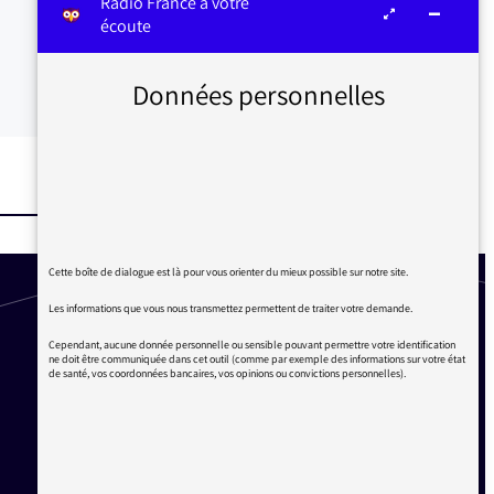
Radio France à votre
écoute
Données personnelles
Cette boîte de dialogue est là pour vous orienter du mieux possible sur notre site.
Les informations que vous nous transmettez permettent de traiter votre demande.
Cependant, aucune donnée personnelle ou sensible pouvant permettre votre identification
ne doit être communiquée dans cet outil (comme par exemple des informations sur votre état
de santé, vos coordonnées bancaires, vos opinions ou convictions personnelles).