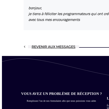
bonjour,
je tiens à féliciter les programmateurs qui ont cr
avec tous mes encouragements
REVENIR AUX MESSAGES
VOUS AVEZ UN PROBLÈME DE RÉCEPTION ?
L
Remplissez l’un de nos formulaires afin que nous puissions vous aider.
Éc
Me