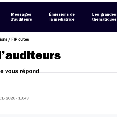
Messages
Émissions de
Les grandes
d’auditeurs
la médiatrice
thématiques
tions / FIP cultes
’auditeurs
ice vous répond
01/2026 - 13:43