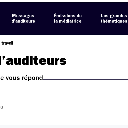
Messages
Émissions de
Les grandes
d’auditeurs
la médiatrice
thématiques
 travail
’auditeurs
ice vous répond
30