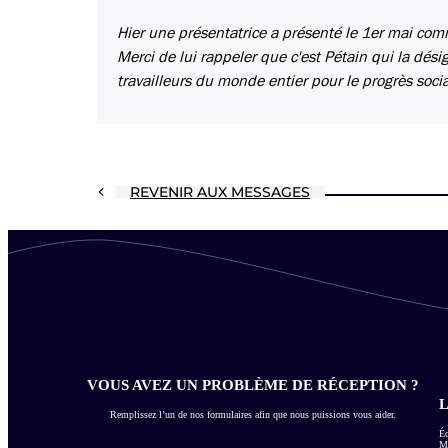
Hier une présentatrice a présenté le 1er mai comm
Merci de lui rappeler que c'est Pétain qui la désig
travailleurs du monde entier pour le progrès social,
REVENIR AUX MESSAGES
VOUS AVEZ UN PROBLÈME DE RÉCEPTION ?
L
Remplissez l’un de nos formulaires afin que nous puissions vous aider.
Éc
Me