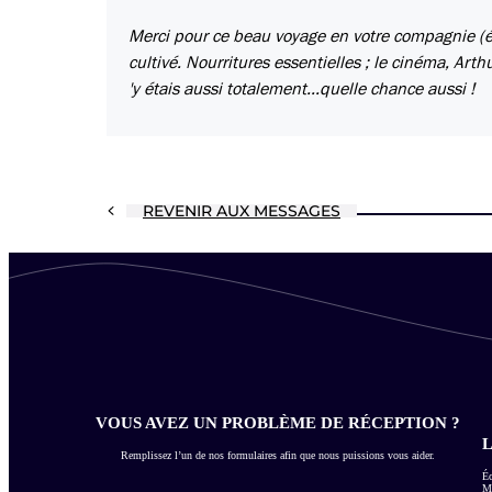
Merci pour ce beau voyage en votre compagnie (écl
cultivé. Nourritures essentielles ; le cinéma, Art
'y étais aussi totalement...quelle chance aussi !
REVENIR AUX MESSAGES
VOUS AVEZ UN PROBLÈME DE RÉCEPTION ?
L
Remplissez l’un de nos formulaires afin que nous puissions vous aider.
Éc
Me