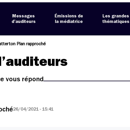
Messages
Émissions de
Les grandes
d’auditeurs
la médiatrice
thématiques
tterton Plan rapproché
’auditeurs
ice vous répond
oché
26/04/2021 - 15:41