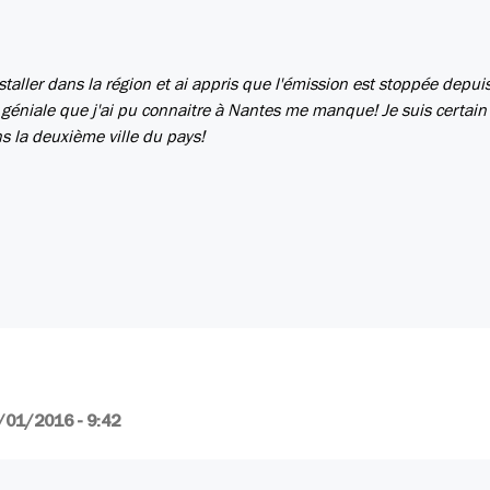
staller dans la région et ai appris que l'émission est stoppée depui
 géniale que j'ai pu connaitre à Nantes me manque! Je suis certain
s la deuxième ville du pays!
/01/2016 - 9:42