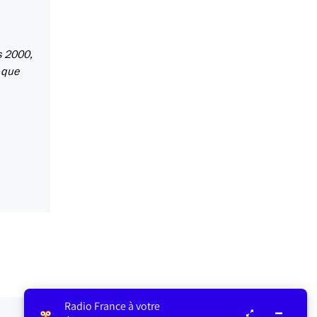
s 2000,
 que
Radio France à votre