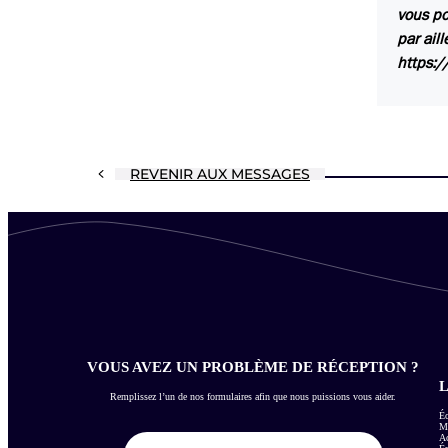
vous po
par aill
https:/
REVENIR AUX MESSAGES
VOUS AVEZ UN PROBLÈME DE RÉCEPTION ?
L
Remplissez l’un de nos formulaires afin que nous puissions vous aider.
Éc
Me
Ac