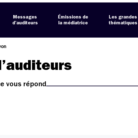
Messages
Émissions de
Les grandes
d’auditeurs
la médiatrice
thématiques
yon
’auditeurs
ice vous répond