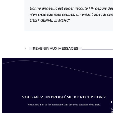
Bonne année...c'est super j'écoute FIP depuis des
n'en crois pas mes oreilles, un enfant que j'ai c
C'EST GENIAL !!! MERCI
REVENIR AUX MESSAGES
VOUS AVEZ UN PROBLÈME DE RÉCEPTION ?
L
Remplissez l’un de nos formulaires afin que nous puissions vous aider.
Éc
Me