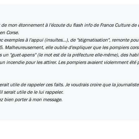
t de mon étonnement à l'écoute du flash info de France Culture de 
en Corse.
c exemples à l'appui (insultes...), de "stigmatisation", remonte pour
Malheureusement, elle oublie d'expliquer que les pompiers cors
ns un "guet-apens" (le mot est de la préfecture elle-même), des habi
un incendie pour les attirer. Les pompiers avaient violemment été p
ait utile de rappeler ces faits. Je voudrais croire que la journaliste
 serait utile de le lui rappeler.
rez bien porter à mon message.