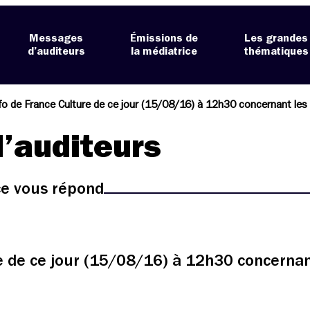
Messages
Émissions de
Les grandes
d’auditeurs
la médiatrice
thématiques
nfo de France Culture de ce jour (15/08/16) à 12h30 concernant le
’auditeurs
ice vous répond
re de ce jour (15/08/16) à 12h30 concerna