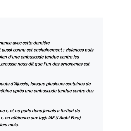
nnance avec cette dernière
t aussi connu cet enchaînement : violences puis
e bien d’une embuscade tendue contre les
 Larousse nous dit que l’un des synonymes est
 hauts d’Ajaccio, lorsque plusieurs centaines de
hrébine après une embuscade tendue contre des
 », et ne parle donc jamais a fortiori de
 », en référence aux tags IAF (I Arabi Fora)
iers mois.