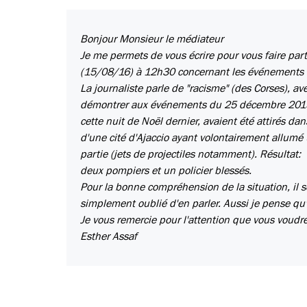
Bonjour Monsieur le médiateur
Je me permets de vous écrire pour vous faire par
(15/08/16) à 12h30 concernant les événements 
La journaliste parle de "racisme" (des Corses), ave
démontrer aux événements du 25 décembre 2015. 
cette nuit de Noël dernier, avaient été attirés da
d'une cité d'Ajaccio ayant volontairement allumé 
partie (jets de projectiles notamment). Résultat:
deux pompiers et un policier blessés.
Pour la bonne compréhension de la situation, il ser
simplement oublié d'en parler. Aussi je pense qu'il
Je vous remercie pour l'attention que vous voud
Esther Assaf