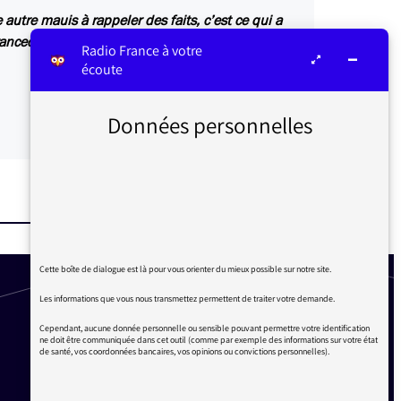
utre mauis à rappeler des faits, c’est ce qui a
anceculture.fr
Radio France à votre
écoute
Données personnelles
Cette boîte de dialogue est là pour vous orienter du mieux possible sur notre site.
Les informations que vous nous transmettez permettent de traiter votre demande.
Cependant, aucune donnée personnelle ou sensible pouvant permettre votre identification
ne doit être communiquée dans cet outil (comme par exemple des informations sur votre état
de santé, vos coordonnées bancaires, vos opinions ou convictions personnelles).