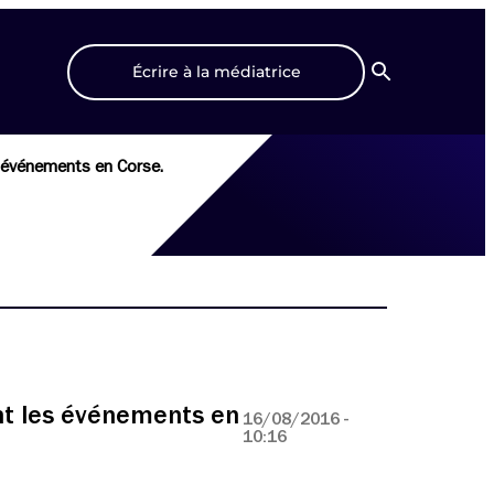
Écrire à la médiatrice
Recherche
s événements en Corse.
nt les événements en
16/08/2016 -
10:16