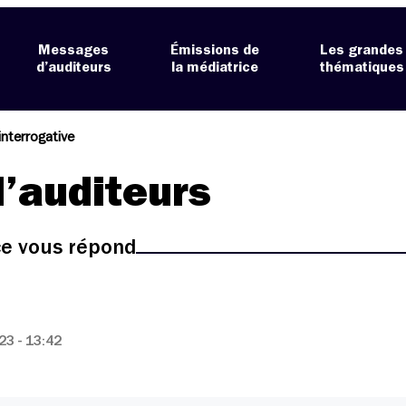
Messages
Émissions de
Les grandes
d’auditeurs
la médiatrice
thématiques
nterrogative
’auditeurs
ice vous répond
3 - 13:42