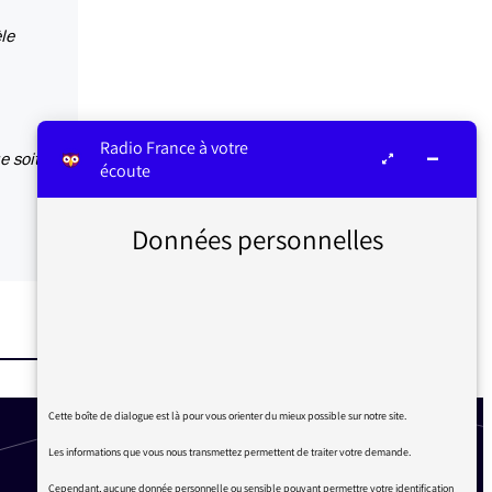
le
Radio France à votre
e soit
écoute
Données personnelles
Cette boîte de dialogue est là pour vous orienter du mieux possible sur notre site.
Les informations que vous nous transmettez permettent de traiter votre demande.
Cependant, aucune donnée personnelle ou sensible pouvant permettre votre identification