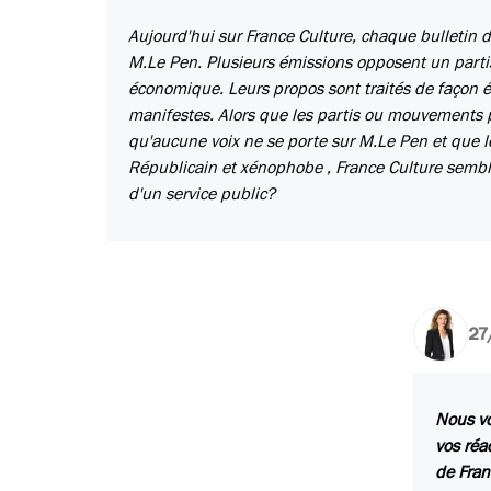
Aujourd'hui sur France Culture, chaque bulletin d
M.Le Pen. Plusieurs émissions opposent un parti
économique. Leurs propos sont traités de façon ég
manifestes. Alors que les partis ou mouvements p
qu'aucune voix ne se porte sur M.Le Pen et que le
Républicain et xénophobe , France Culture semble
d'un service public?
27
Nous vo
vos réa
de Fran