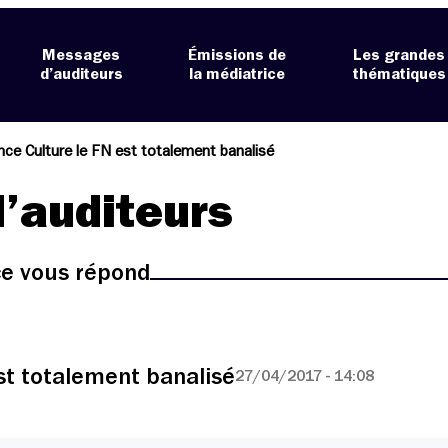
Messages
Émissions de
Les grandes
d’auditeurs
la médiatrice
thématiques
nce Culture le FN est totalement banalisé
’auditeurs
ice vous répond
st totalement banalisé
27/04/2017 - 14:08