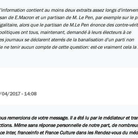
'information contient au moins deux extraits assez longs d'interven
san de E.Macron et un partisan de M. Le Pen, par exemple sur le p
alitaire, alors que le partisan de M.Le Pen énonce des contre-véri
olitiques ont tous, maintenant, demandé à leurs électeurs à ce
s journaux se déclarent aterrés de la banalisation d'un parti non
 ne tenir aucun compte de cette question: est-ce vraiment cela la
/04/2017 - 14:08
us remercions de votre message. Il a été lu par le médiateur et tr
ctions. Même sans réponse personnelle de notre part, de nombreuse
ce Inter, franceinfo et France Culture dans les Rendez-vous du méd