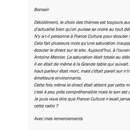
Bonsoir
Décidément, le choix des thèmes est toujours aussi
d'actualité bien qu'on puisse se croire au tout déb
N'y a-t-il personne à France Culture pour écouter 
Cela fait plusieurs mois qu'une saturation insupp
écouter le direct sur le site. Aujourd'hui, à l'ouv
Antoine Mercier. La saturation était totale au déb
Il en était de même à la Grande table qui suivait.
haut-parleur était mort, mais c'était pareil sur n
émetteurs environnants.
Cette fois même le direct était atteint par cette m
c'est à peu près compréhensible mais le son es
Je puis vous dire que France Culture n'avait ja
cette radio ?
Avec mes remerciements