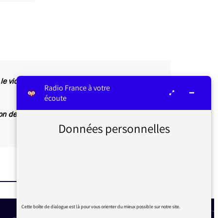
e vider :
Radio France à votre
écoute
tion de votre ordinateur (Windows 7, Windows 10,
Données personnelles
Cette boîte de dialogue est là pour vous orienter du mieux possible sur notre site.