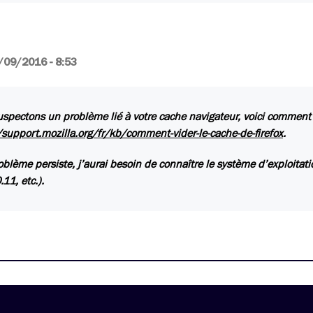
/09/2016 - 8:53
spectons un problème lié à votre cache navigateur, voici comment l
/support.mozilla.org/fr/kb/comment-vider-le-cache-de-firefox
.
roblème persiste, j’aurai besoin de connaître le système d’exploita
11, etc.).