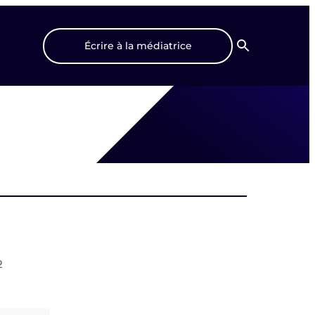
Écrire à la médiatrice
Recherche
2