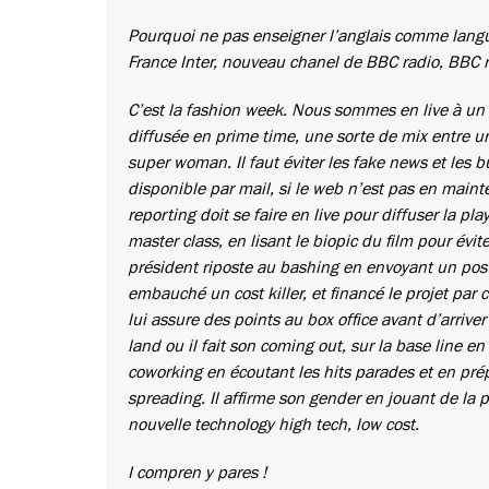
Pourquoi ne pas enseigner l’anglais comme langue
France Inter, nouveau chanel de BBC radio, BBC r
C’est la fashion week. Nous sommes en live à un 
diffusée en prime time, une sorte de mix entre un f
super woman. Il faut éviter les fake news et les b
disponible par mail, si le web n’est pas en mainte
reporting doit se faire en live pour diffuser la p
master class, en lisant le biopic du film pour évit
président riposte au bashing en envoyant un pos
embauché un cost killer, et financé le projet par
lui assure des points au box office avant d’arrive
land ou il fait son coming out, sur la base line e
coworking en écoutant les hits parades et en pré
spreading. Il affirme son gender en jouant de la p
nouvelle technology high tech, low cost.
I compren y pares !