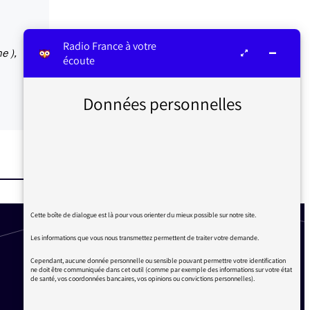
Radio France à votre
e ),
écoute
Données personnelles
Cette boîte de dialogue est là pour vous orienter du mieux possible sur notre site.
Les informations que vous nous transmettez permettent de traiter votre demande.
Cependant, aucune donnée personnelle ou sensible pouvant permettre votre identification
ne doit être communiquée dans cet outil (comme par exemple des informations sur votre état
de santé, vos coordonnées bancaires, vos opinions ou convictions personnelles).