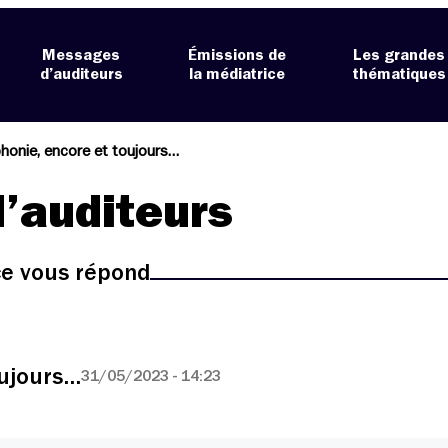
Messages
Émissions de
Les grandes
d’auditeurs
la médiatrice
thématiques
honie, encore et toujours…
’auditeurs
ice vous répond
oujours…
31/05/2023 - 14:23