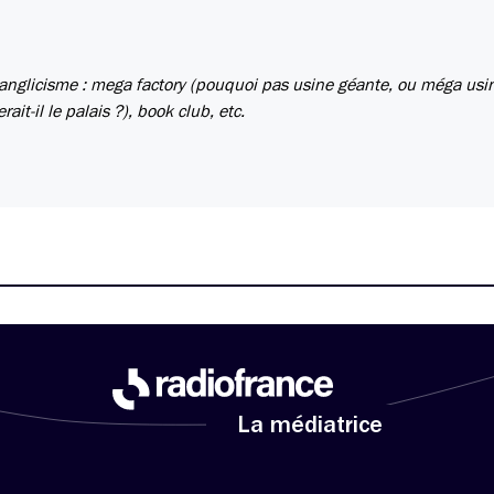
anglicisme : mega factory (pouquoi pas usine géante, ou méga usin
t-il le palais ?), book club, etc.
La médiatrice