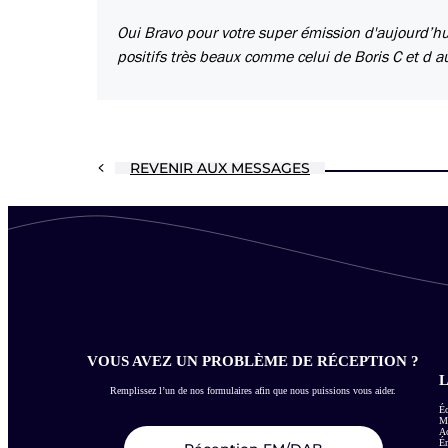
Oui Bravo pour votre super émission d'aujourd’h
positifs très beaux comme celui de Boris C et d aut
REVENIR AUX MESSAGES
VOUS AVEZ UN PROBLÈME DE RÉCEPTION ?
L
Remplissez l’un de nos formulaires afin que nous puissions vous aider.
Éc
Me
Ac
É