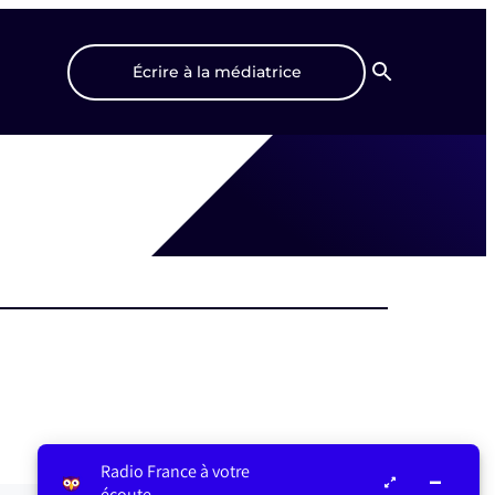
Écrire à la médiatrice
Recherche
Radio France à votre
écoute