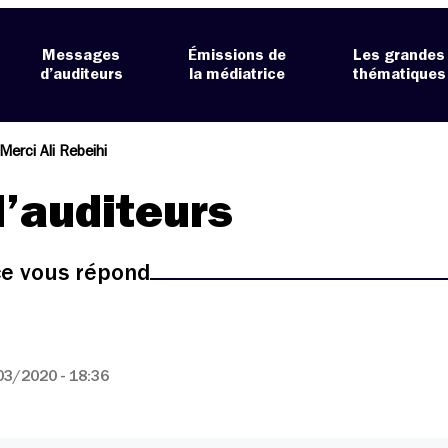
Messages
Émissions de
Les grandes
d’auditeurs
la médiatrice
thématiques
Merci Ali Rebeihi
’auditeurs
ice vous répond
03/2020 - 18:36