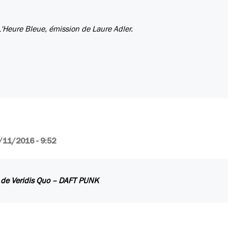
L'Heure Bleue, émission de Laure Adler.
/11/2016 - 9:52
t de
Veridis Quo
– DAFT PUNK