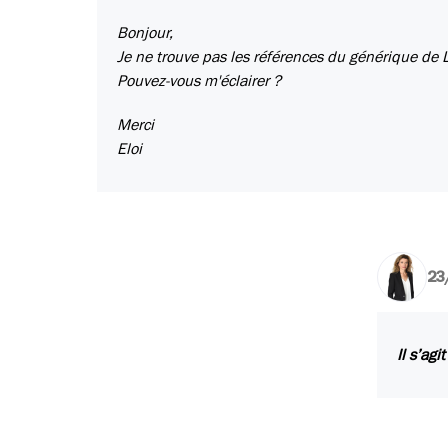
Bonjour,
Je ne trouve pas les références du générique de 
Pouvez-vous m'éclairer ?
Merci
Eloi
23
Il s’agi