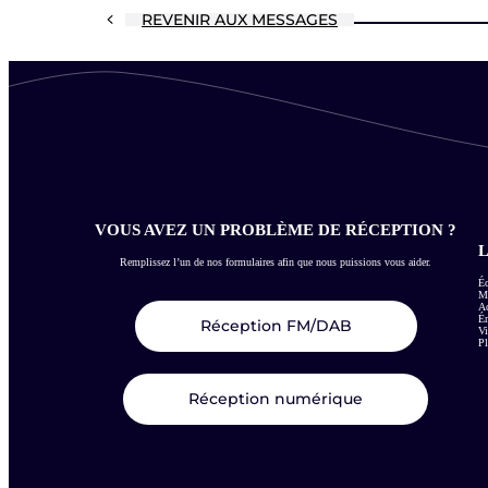
REVENIR AUX MESSAGES
VOUS AVEZ UN PROBLÈME DE RÉCEPTION ?
L
Remplissez l’un de nos formulaires afin que nous puissions vous aider.
Éc
Me
Ac
É
Réception FM/DAB
Vi
Pl
Réception numérique