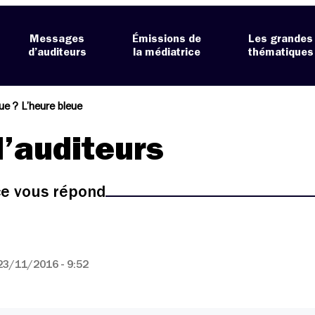
Messages
Émissions de
Les grandes
d’auditeurs
la médiatrice
thématiques
ue ? L’heure bleue
’auditeurs
ice vous répond
23/11/2016 - 9:52