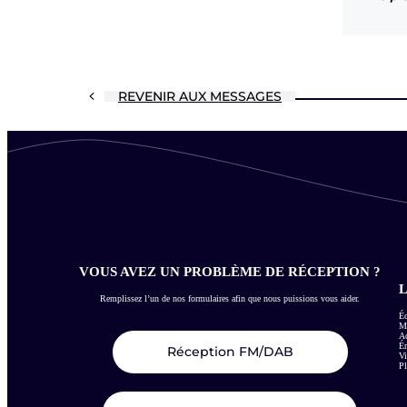
REVENIR AUX MESSAGES
VOUS AVEZ UN PROBLÈME DE RÉCEPTION ?
L
Remplissez l’un de nos formulaires afin que nous puissions vous aider.
Éc
Me
Ac
É
Réception FM/DAB
Vi
Pl