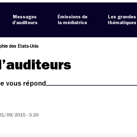
Messages
Émissions de
Les grandes
d’auditeurs
la médiatrice
thématiques
hie des Etats-Unis
’auditeurs
ice vous répond
21/09/2015 - 5:20