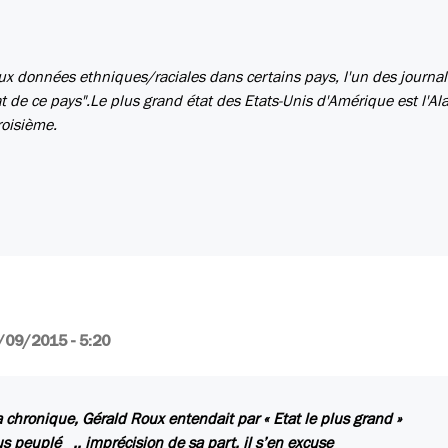
ux données ethniques/raciales dans certains pays, l'un des journal
 de ce pays".Le plus grand état des Etats-Unis d'Amérique est l'Al
roisième.
/09/2015 - 5:20
 chronique, Gérald Roux entendait par « Etat le plus grand »
lus peuplé .. imprécision de sa part, il s’en excuse