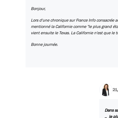
Bonjour,
Lors d'une chronique sur France Info consacrée a
mentionné la Californie comme "le plus grand état
vient ensuite le Texas. La Californie n'est que le t
Bonne journée.
21
Dans sa
.. le p