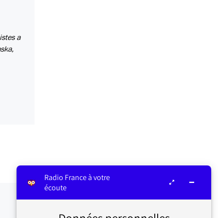
istes a
aska,
Radio France à votre
écoute
Données personnelles