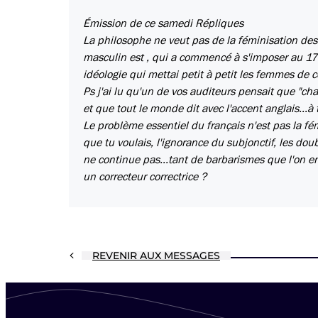
Émission de ce samedi Répliques
La philosophe ne veut pas de la féminisation des 
masculin est , qui a commencé à s'imposer au 17è
idéologie qui mettai petit à petit les femmes de 
Ps j'ai lu qu'un de vos auditeurs pensait que "cha
et que tout le monde dit avec l'accent anglais...à t
Le problème essentiel du français n'est pas la fé
que tu voulais, l'ignorance du subjonctif, les do
ne continue pas...tant de barbarismes que l'on e
un correcteur correctrice ?
REVENIR AUX MESSAGES