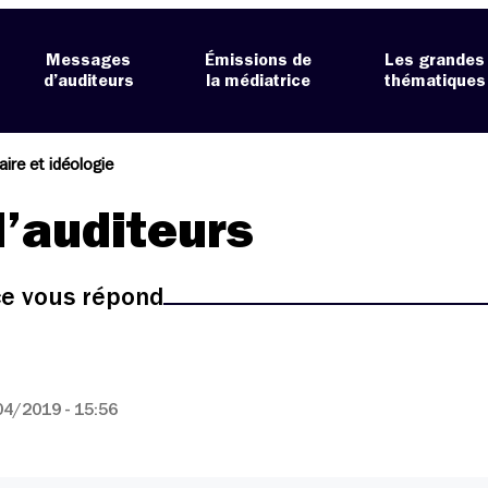
Messages
Émissions de
Les grandes
d’auditeurs
la médiatrice
thématiques
re et idéologie
’auditeurs
ice vous répond
4/2019 - 15:56