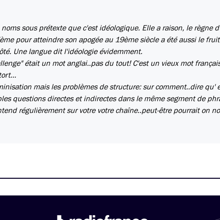
noms sous prétexte que c'est idéologique. Elle a raison, le règne 
me pour atteindre son apogée au 19ème siècle a été aussi le fruit
côté. Une langue dit l'idéologie évidemment.
llenge" était un mot anglai..pas du tout! C'est un vieux mot françai
ort...
minisation mais les problèmes de structure: sur comment..dire qu' e
ubles questions directes et indirectes dans le même segment de phra
ntend régulièrement sur votre votre chaîne..peut-être pourrait on 