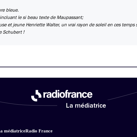
re bleue.
 incluant le si beau texte de Maupassant;
euse et jeune Henriette Walter, un vrai rayon de soleil en ces temps 
e Schubert !
La médiatrice
a médiatrice
Radio France