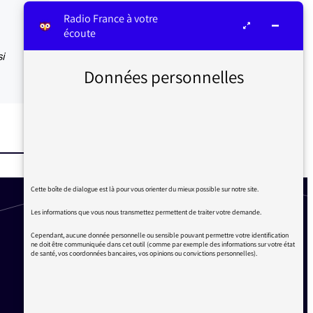
Radio France à votre
écoute
si
Données personnelles
Cette boîte de dialogue est là pour vous orienter du mieux possible sur notre site.
Les informations que vous nous transmettez permettent de traiter votre demande.
Cependant, aucune donnée personnelle ou sensible pouvant permettre votre identification
ne doit être communiquée dans cet outil (comme par exemple des informations sur votre état
de santé, vos coordonnées bancaires, vos opinions ou convictions personnelles).