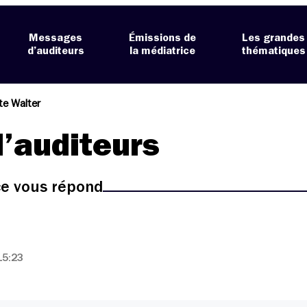
Messages
Émissions de
Les grandes
d’auditeurs
la médiatrice
thématiques
te Walter
’auditeurs
ice vous répond
15:23