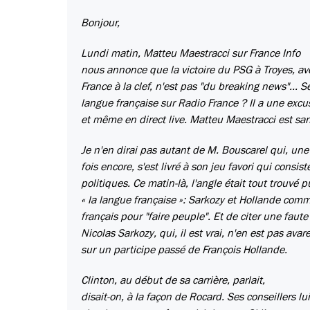
Bonjour,
Lundi matin, Matteu Maestracci sur France Info
nous annonce que la victoire du PSG à Troyes, av
France à la clef, n'est pas "du breaking news"... 
langue française sur Radio France ? Il a une excuse
et même en direct live. Matteu Maestracci est san
Je n'en dirai pas autant de M. Bouscarel qui, une
fois encore, s'est livré à son jeu favori qui consi
politiques. Ce matin-là, l'angle était tout trouvé 
« la langue française »: Sarkozy et Hollande com
français pour "faire peuple". Et de citer une faut
Nicolas Sarkozy, qui, il est vrai, n'en est pas avar
sur un participe passé de François Hollande.
Clinton, au début de sa carrière, parlait,
disait-on, à la façon de Rocard. Ses conseillers lu