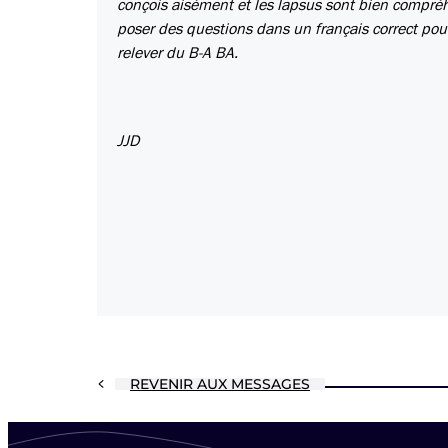
conçois aisément et les lapsus sont bien compré
poser des questions dans un français correct pour
relever du B-A BA.
JJD
REVENIR AUX MESSAGES