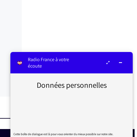
Radio France à votre
écoute
Données personnelles
Cette boîte de dialogue est là pour vous orienter du mieux possible sur notre site.