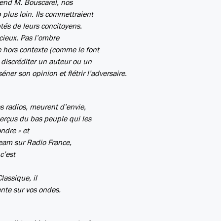
rend M. Bouscarel, nos
plus loin. Ils commettraient
tés de leurs concitoyens.
cieux. Pas l’ombre
e hors contexte (comme le font
t discréditer un auteur ou un
ner son opinion et flétrir l’adversaire.
s radios, meurent d’envie,
erçus du bas peuple qui les
ondre » et
seam sur Radio France,
 c’est
lassique, il
ente sur vos ondes.