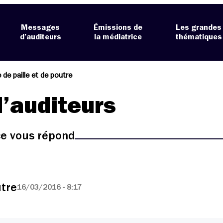
Messages
Émissions de
Les grandes
d’auditeurs
la médiatrice
thématiques
e de paille et de poutre
’auditeurs
ice vous répond
utre
16/03/2016 - 8:17