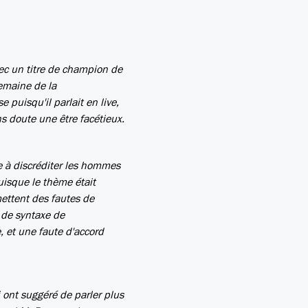
ec un titre de champion de
Semaine de la
 puisqu'il parlait en live,
s doute une être facétieux.
ste à discréditer les hommes
puisque le thème était
mettent des fautes de
e de syntaxe de
e, et une faute d'accord
i ont suggéré de parler plus