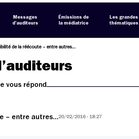
Messages
Émissions de
Les grandes
d’auditeurs
la médiatrice
thématiques
bilité de la réécoute – entre autres…
’auditeurs
ice vous répond
te – entre autres…
20/02/2016 - 18:27