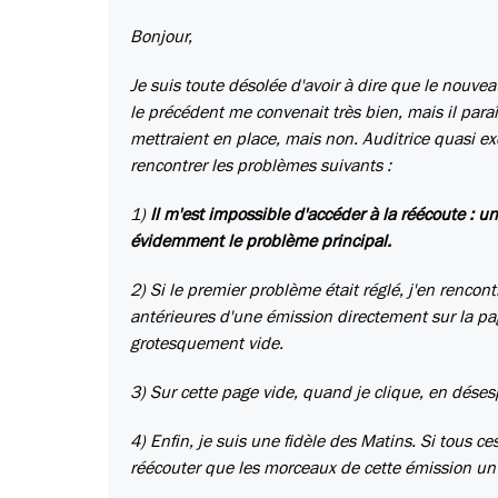
Bonjour,
Je suis toute désolée d'avoir à dire que le nouve
le précédent me convenait très bien, mais il paraît
mettraient en place, mais non. Auditrice quasi ex
rencontrer les problèmes suivants :
1)
Il m'est impossible d'accéder à la réécoute : un 
évidemment le problème principal.
2) Si le premier problème était réglé, j'en rencon
antérieures d'une émission directement sur la pag
grotesquement vide.
3) Sur cette page vide, quand je clique, en déses
4) Enfin, je suis une fidèle des Matins. Si tous ce
réécouter que les morceaux de cette émission un pa