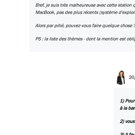
Bref, je suis très malheureuse avec cette station
MacBook, pas des plus récents (système d'exploi
Alors par pitié, pouvez-vous faire quelque chose ?
PS : la liste des thèmes - dont la mention est obli
20
1) Pour
à la ba
2) vous
3) Il f