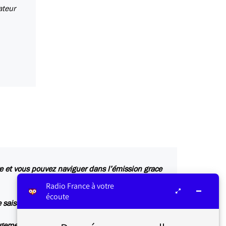
ateur
tre et vous pouvez naviguer dans l’émission grace
Radio France à votre
écoute
 de saison 2015-2016 et vous aurez plus d’émission
argement.