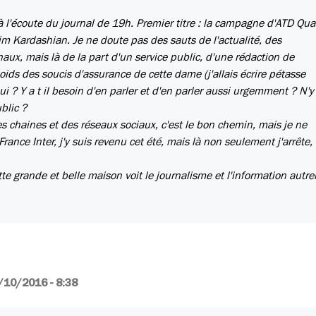
 à l'écoute du journal de 19h. Premier titre : la campagne d'ATD Qua
im Kardashian. Je ne doute pas des sauts de l'actualité, des
ux, mais là de la part d'un service public, d'une rédaction de
poids des soucis d'assurance de cette dame (j'allais écrire pétasse
 Y a t il besoin d'en parler et d'en parler aussi urgemment ? N'y a
blic ?
es chaines et des réseaux sociaux, c'est le bon chemin, mais je ne
rance Inter, j'y suis revenu cet été, mais là non seulement j'arrête,
tte grande et belle maison voit le journalisme et l'information autr
/10/2016 - 8:38