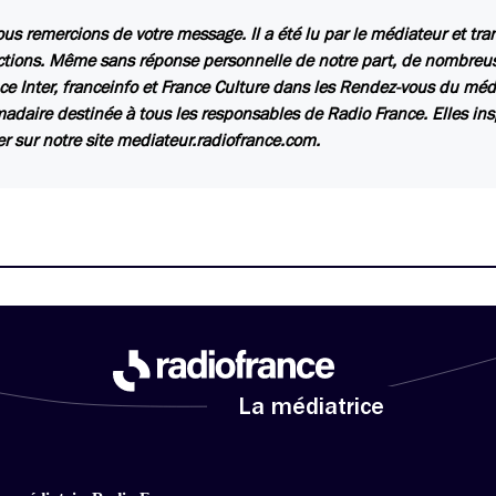
us remercions de votre message. Il a été lu par le médiateur et tr
ctions. Même sans réponse personnelle de notre part, de nombreuse
ce Inter, franceinfo et France Culture dans les Rendez-vous du méd
daire destinée à tous les responsables de Radio France. Elles insp
er sur notre site mediateur.radiofrance.com.
La médiatrice