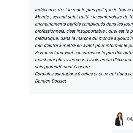
Indécence, c'est le mot le plus poli que je trouve
Monde ; second sujet traité : le cambriolage de K
enchainements parfois compliqués dans les journa
professionnels, c'est insupportable : quel est le 
médiatique) dans la marche du monde aujourd'hui ?
rien d'autre à mettre en avant pour informer le pu
Si France Inter veut concurrencer le pire des autr
marcherai plus avec vous.J'avais arrêté d'écouter F
suis profondément écoeuré.
Cordiales salutations à celles et ceux qui dans ce
Damien Boisset
04