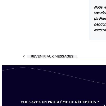
Nous vo
vos réa
de Fran
hebdoma
retrouv
REVENIR AUX MESSAGES
VOUS AVEZ UN PROBLÈME DE RÉCEPTION ?