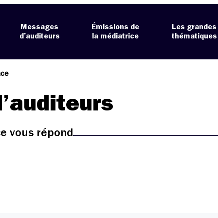
Messages
Émissions de
Les grandes
d’auditeurs
la médiatrice
thématiques
nce
’auditeurs
ice vous répond