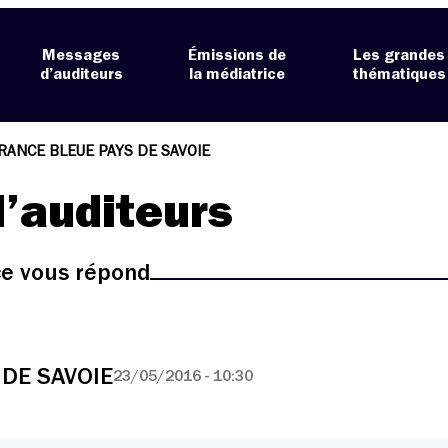
Messages
Émissions de
Les grandes
d’auditeurs
la médiatrice
thématiques
RANCE BLEUE PAYS DE SAVOIE
’auditeurs
ice vous répond
 DE SAVOIE
23/05/2016 - 10:30