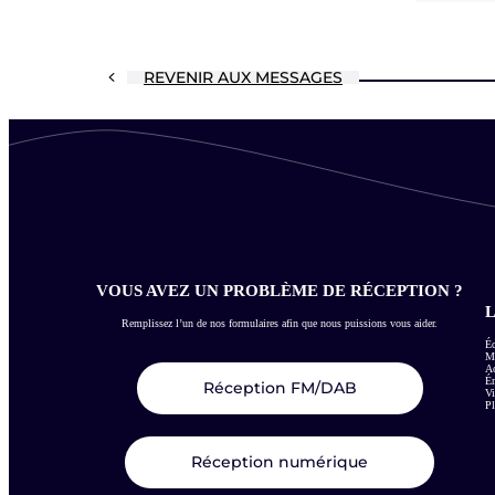
REVENIR AUX MESSAGES
VOUS AVEZ UN PROBLÈME DE RÉCEPTION ?
L
Remplissez l’un de nos formulaires afin que nous puissions vous aider.
Éc
Me
Ac
É
Réception FM/DAB
Vi
Pl
Réception numérique