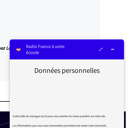
Radio France à votre
chez Loreley Production, Joseph Boulogne de Saint
écoute
Données personnelles
Cette boîte de dialogue est là pour vous orienter du mieux possible sur notre site.
Les informations que vous nous transmettez permettent de traiter votre demande.