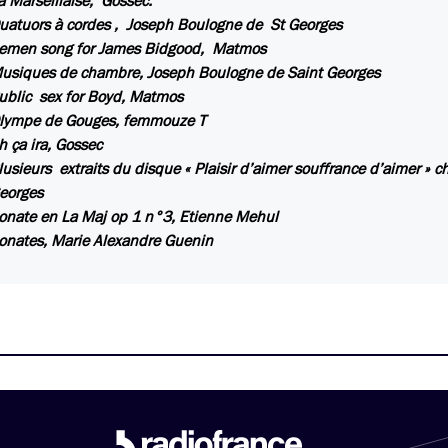
a Marseillaise, Gossec.
uatuors à cordes , Joseph Boulogne de St Georges
emen song for James Bidgood, Matmos
usiques de chambre, Joseph Boulogne de Saint Georges
ublic sex for Boyd, Matmos
lympe de Gouges, femmouze T
h ça ira, Gossec
lusieurs extraits du disque « Plaisir d’aimer souffrance d’aimer » 
eorges
onate en La Maj op 1 n°3, Etienne Mehul
onates, Marie Alexandre Guenin