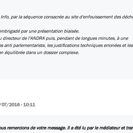
nce Info, par la séquence consacrée au site d'enfouissement des déch
 embrigadé par une présentation biaisée.
au directeur de l'ANDRA puis, pendant de longues minutes, à une
s anti parlementariste, les justifications techniques erronées et le
ion équilibrée dans un dossier complexe.
/07/2016 - 10:11
us remercions de votre message. Il a été lu par le médiateur et tr