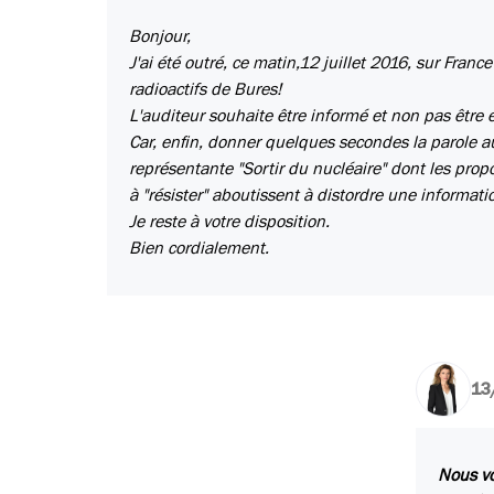
Bonjour,
J'ai été outré, ce matin,12 juillet 2016, sur Fra
radioactifs de Bures!
L'auditeur souhaite être informé et non pas être
Car, enfin, donner quelques secondes la parole 
représentante "Sortir du nucléaire" dont les propo
à "résister" aboutissent à distordre une informat
Je reste à votre disposition.
Bien cordialement.
13
Nous vo