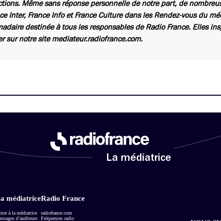
ctions. Même sans réponse personnelle de notre part, de nombreuse
ce Inter, France Info et France Culture dans les Rendez-vous du mé
daire destinée à tous les responsables de Radio France. Elles insp
er sur notre site mediateur.radiofrance.com.
La médiatrice
a médiatrice
Radio France
rire à la médiatrice
radiofrance.com
ssages d’auditeurs
Fréquences radio