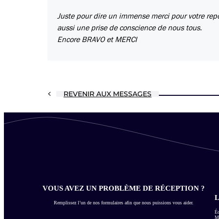
Juste pour dire un immense merci pour votre repor
aussi une prise de conscience de nous tous.
Encore BRAVO et MERCI
REVENIR AUX MESSAGES
VOUS AVEZ UN PROBLÈME DE RÉCEPTION ?
L
Remplissez l’un de nos formulaires afin que nous puissions vous aider.
Éc
Me