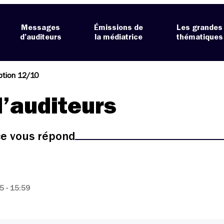
Messages
Émissions de
Les grandes
d’auditeurs
la médiatrice
thématiques
ption 12/10
’auditeurs
ice vous répond
 - 15:59