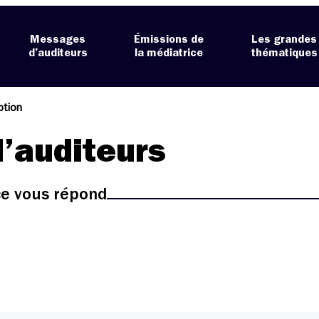
Messages
Émissions de
Les grandes
d’auditeurs
la médiatrice
thématiques
ption
’auditeurs
ice vous répond