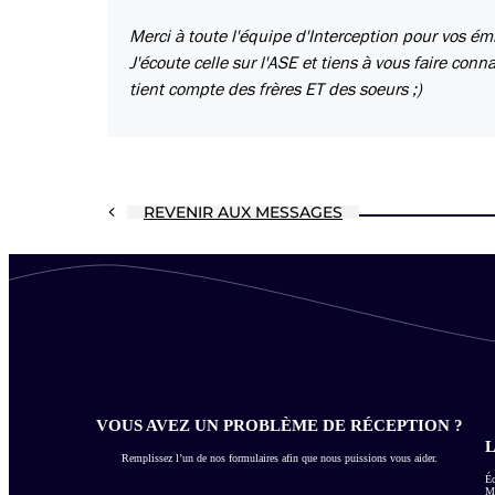
Merci à toute l'équipe d'Interception pour vos ém
J'écoute celle sur l'ASE et tiens à vous faire conna
tient compte des frères ET des soeurs ;)
REVENIR AUX MESSAGES
VOUS AVEZ UN PROBLÈME DE RÉCEPTION ?
L
Remplissez l’un de nos formulaires afin que nous puissions vous aider.
Éc
Me