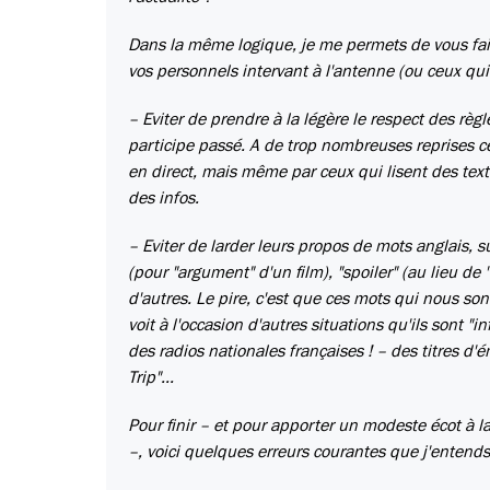
Dans la même logique, je me permets de vous fair
vos personnels intervant à l'antenne (ou ceux qui p
– Eviter de prendre à la légère le respect des rè
participe passé. A de trop nombreuses reprises c
en direct, mais même par ceux qui lisent des tex
des infos.
– Eviter de larder leurs propos de mots anglais, s
(pour "argument" d'un film), "spoiler" (au lieu de "
d'autres. Le pire, c'est que ces mots qui nous s
voit à l'occasion d'autres situations qu'ils sont "
des radios nationales françaises ! – des titres d'é
Trip"...
Pour finir – et pour apporter un modeste écot à l
–, voici quelques erreurs courantes que j'entends