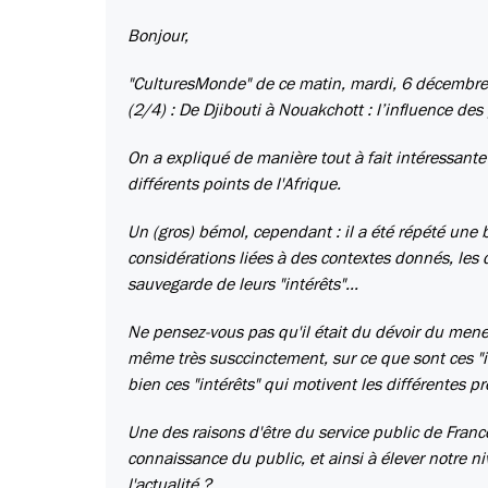
Bonjour,
"CulturesMonde" de ce matin, mardi, 6 décembre 2
(2/4) : De Djibouti à Nouakchott : l’influence des
On a expliqué de manière tout à fait intéressante
différents points de l'Afrique.
Un (gros) bémol, cependant : il a été répété une 
considérations liées à des contextes donnés, les d
sauvegarde de leurs "intérêts"...
Ne pensez-vous pas qu'il était du dévoir du meneu
même très susccinctement, sur ce que sont ces "i
bien ces "intérêts" qui motivent les différentes pr
Une des raisons d'être du service public de France
connaissance du public, et ainsi à élever notre 
l'actualité ?