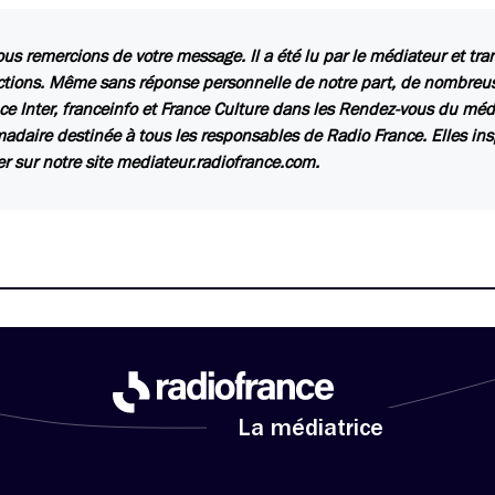
us remercions de votre message. Il a été lu par le médiateur et tr
ctions. Même sans réponse personnelle de notre part, de nombreuse
ce Inter, franceinfo et France Culture dans les Rendez-vous du méd
daire destinée à tous les responsables de Radio France. Elles insp
er sur notre site mediateur.radiofrance.com.
La médiatrice