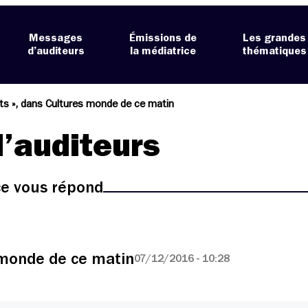
Messages
Émissions de
Les grandes
d’auditeurs
la médiatrice
thématiques
êts », dans Cultures monde de ce matin
’auditeurs
ice vous répond
s monde de ce matin
07/12/2016 - 10:28