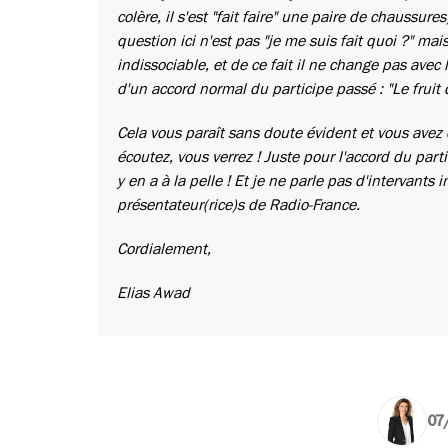
colère, il s'est "fait faire" une paire de chaussur
question ici n'est pas "je me suis fait quoi ?" mais
indissociable, et de ce fait il ne change pas ave
d'un accord normal du participe passé : "Le fruit
Cela vous paraît sans doute évident et vous avez 
écoutez, vous verrez ! Juste pour l'accord du partic
y en a à la pelle ! Et je ne parle pas d'intervants
présentateur(rice)s de Radio-France.
Cordialement,
Elias Awad
07