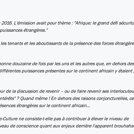
016. L'émission avait pour thème : "Afrique: le grand défi sécurita
 puissances étrangères."
 les tenants et les aboutissants de la présence des forces étrangèr
bonne douzaine de fois par les uns et les autres que, en dehors de
ifférentes puissances présentes sur le continent africain y étaient 
r de la discussion de revenir – ou de faire revenir ses interlocuteu
ntérêts" ? Quand même ! En dehors des raisons conjoncturelles, ce
ésences étrangères sur le continent africain...
-Culture ne consiste-t-elle pas à contribuer à élever le niveau de
niveau de conscience quant aux enjeux derrière l'apparent brouhaha