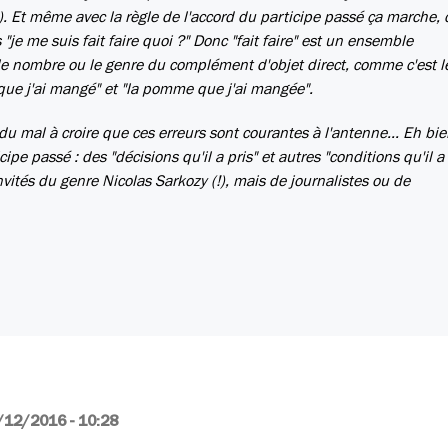
es). Et même avec la règle de l'accord du participe passé ça marche, c
 "je me suis fait faire quoi ?" Donc "fait faire" est un ensemble
c le nombre ou le genre du complément d'objet direct, comme c'est l
 que j'ai mangé" et "la pomme que j'ai mangée".
du mal à croire que ces erreurs sont courantes à l'antenne... Eh bi
ipe passé : des "décisions qu'il a pris" et autres "conditions qu'il a 
 invités du genre Nicolas Sarkozy (!), mais de journalistes ou de
/12/2016 - 10:28