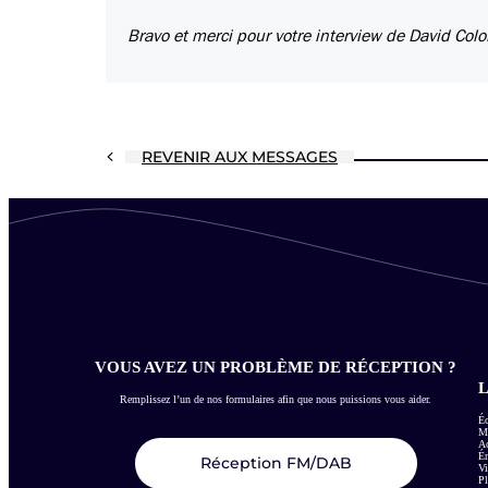
Bravo et merci pour votre interview de David Colo
REVENIR AUX MESSAGES
VOUS AVEZ UN PROBLÈME DE RÉCEPTION ?
L
Remplissez l’un de nos formulaires afin que nous puissions vous aider.
Éc
Me
Ac
É
Réception FM/DAB
Vi
Pl