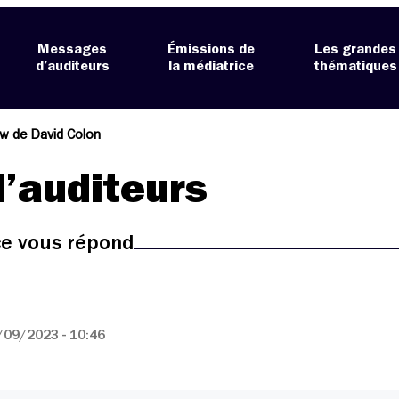
Messages
Émissions de
Les grandes
d’auditeurs
la médiatrice
thématiques
ew de David Colon
’auditeurs
ice vous répond
/09/2023 - 10:46