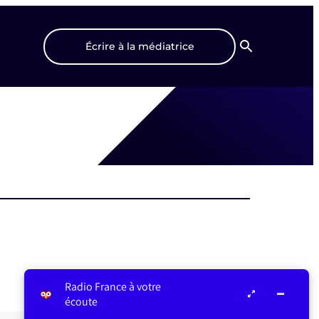
Écrire à la médiatrice
Recherche
Radio France à votre
écoute