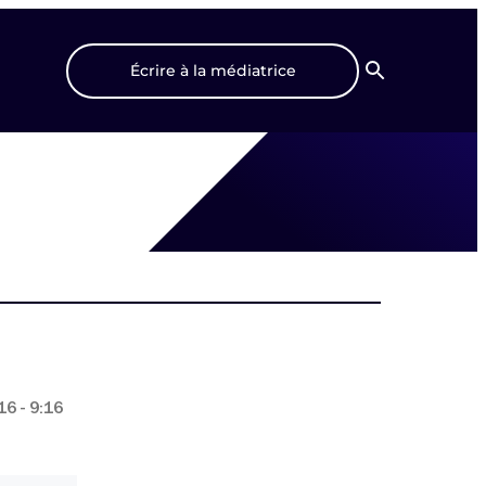
Écrire à la médiatrice
Recherche
6 - 9:16