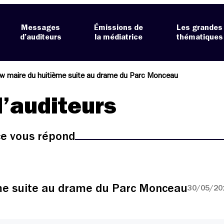
Messages
Émissions de
Les grandes
d’auditeurs
la médiatrice
thématiques
ew maire du huitième suite au drame du Parc Monceau
’auditeurs
ice vous répond
ème suite au drame du Parc Monceau
30/05/201