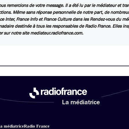
us remercions de votre message. Il a été lu par le médiateur et tr
ctions. Même sans réponse personnelle de notre part, de nombreuse
ce Inter, France Info et France Culture dans les Rendez-vous du mé
daire destinée à tous les responsables de Radio France. Elles insp
er sur notre site mediateur.radiofrance.com.
La médiatrice
a médiatrice
Radio France