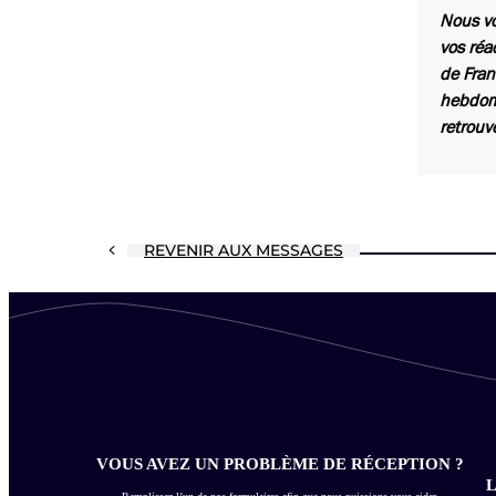
Nous vo
vos réa
de Fran
hebdoma
retrouv
REVENIR AUX MESSAGES
VOUS AVEZ UN PROBLÈME DE RÉCEPTION ?
L