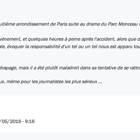
 huitième arrondissement de Paris suite au drame du Parc Monceau 
vènement, et quelques heures à peine après l'accident, alors que 
le, évoquer la responsabilité d'un tel ou un tel nous est apparu tout
rapage, mais il a été plutôt maladroit dans sa tentative de se rattr
ux, même pour les journalistes les plus sérieux ...
/05/2016 - 9:16