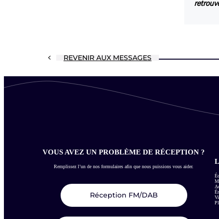
retrouv
REVENIR AUX MESSAGES
VOUS AVEZ UN PROBLÈME DE RÉCEPTION ?
L
Remplissez l’un de nos formulaires afin que nous puissions vous aider.
Éc
Me
Ac
É
Réception FM/DAB
Vi
Pl