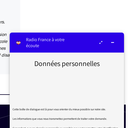
rs.
sion
Radio France à votre
cole
écoute
mes
 disait,
Données personnelles
Cette boîte de dialogue est là pour vous orienter du mieux possible sur notre site.
Les informations que vous nous transmettez permettent de traiter votre demande.