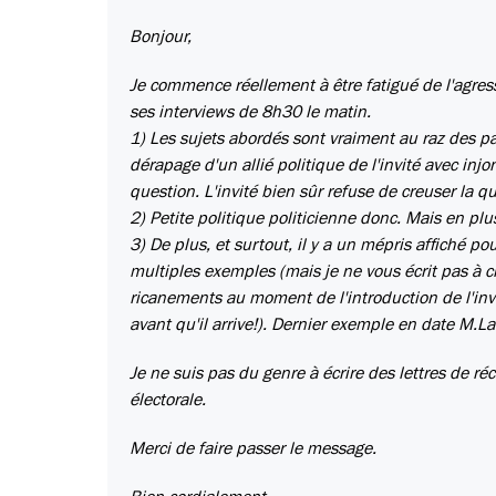
Bonjour,
Je commence réellement à être fatigué de l'agress
ses interviews de 8h30 le matin.
1) Les sujets abordés sont vraiment au raz des p
dérapage d'un allié politique de l'invité avec injo
question. L'invité bien sûr refuse de creuser la
2) Petite politique politicienne donc. Mais en plu
3) De plus, et surtout, il y a un mépris affiché po
multiples exemples (mais je ne vous écrit pas à 
ricanements au moment de l'introduction de l'in
avant qu'il arrive!). Dernier exemple en date M.La
Je ne suis pas du genre à écrire des lettres de r
électorale.
Merci de faire passer le message.