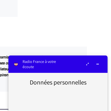
ansmis au service concerné par vos questions ou
Radio France à votre
s contributions sont relayées sur les antennes
écoute
iateur ou dans Les infos du médiateur, lettre
irent également des articles explicatifs à
Données personnelles