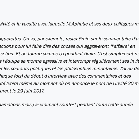
ivité et la vacuité avec laquelle M.Aphatie et ses deux collègues 
aquerettes. On va, par exemple, rester 5min sur le commentaire d'
nctions pour lui faire dire des choses qui aggraveront "l'affaire" en
 question. Et on tourne comme ça pendant 5min. C'est simplement nu
s l'équipe se montre agressive et interrompt régulièrement ses invit
ur les courants politiques et les philosophies minoritaires. J'ai eu de
chaque fois) de début d'interview avec des commentaires et des
vité (voire même au moment où on annonce le nom de l'invité 30 m
urent le 29 juin 2017.
éclamations mais j'ai vraiment souffert pendant toute cette année