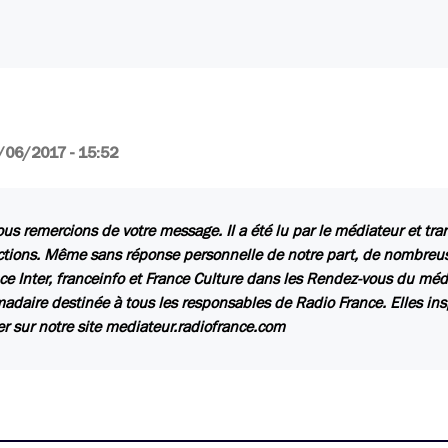
/06/2017 - 15:52
us remercions de votre message. Il a été lu par le médiateur et tr
ctions. Même sans réponse personnelle de notre part, de nombreuse
ce Inter, franceinfo et France Culture dans les Rendez-vous du méd
daire destinée à tous les responsables de Radio France. Elles insp
er sur notre site mediateur.radiofrance.com