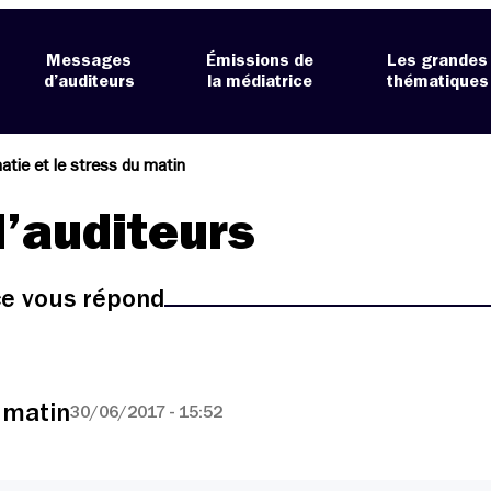
Messages
Émissions de
Les grandes
d’auditeurs
la médiatrice
thématiques
atie et le stress du matin
’auditeurs
ice vous répond
u matin
30/06/2017 - 15:52